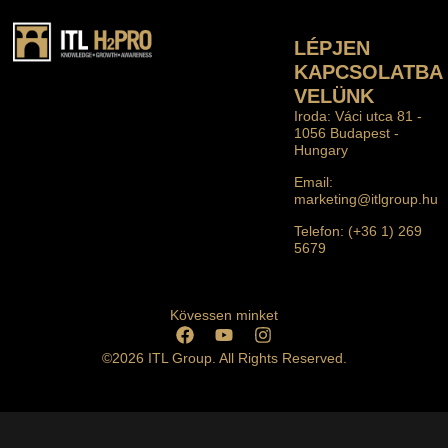
LÉPJEN
KAPCSOLATBA
VELÜNK
Iroda: Váci utca 81 -
1056 Budapest -
Hungary
Email:
marketing@itlgroup.hu
Telefon: (+36 1) 269
5679
Kövessen minket
©2026 ITL Group. All Rights Reserved.