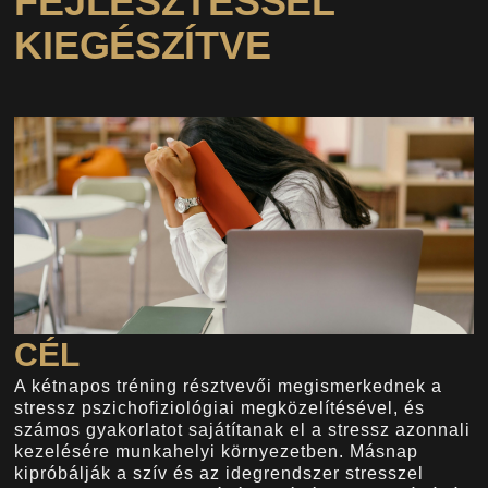
FEJLESZTÉSSEL
KIEGÉSZÍTVE
CÉL
A kétnapos tréning résztvevői megismerkednek a
stressz pszichofiziológiai megközelítésével, és
számos gyakorlatot sajátítanak el a stressz azonnali
kezelésére munkahelyi környezetben. Másnap
kipróbálják a szív és az idegrendszer stresszel