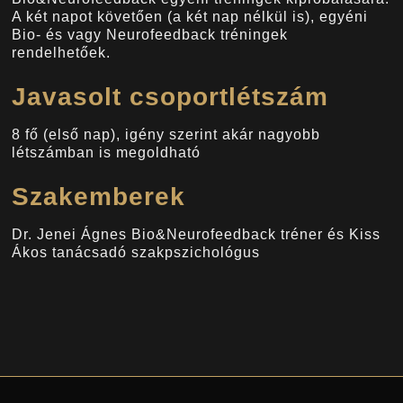
A két napot követően (a két nap nélkül is), egyéni
Bio- és vagy Neurofeedback tréningek
rendelhetőek.
Javasolt csoportlétszám
8 fő (első nap), igény szerint akár nagyobb
létszámban is megoldható
Szakemberek
Dr. Jenei Ágnes Bio&Neurofeedback tréner és Kiss
Ákos tanácsadó szakpszichológus