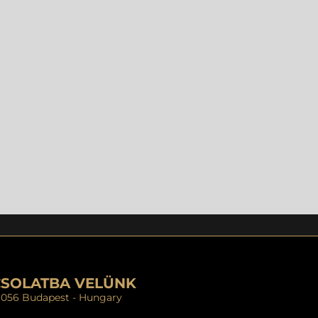
CSOLATBA VELÜNK
- 1056 Budapest - Hungary