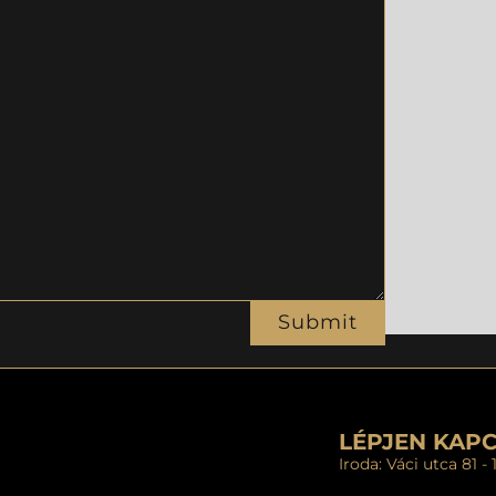
Submit
LÉPJEN KAP
Iroda: Váci utca 81 