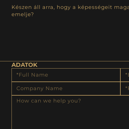
Készen áll arra, hogy a képességeit mag
emelje?
ADATOK