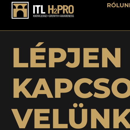
RÓLUN
LÉPJEN
KAPCS
VELÜNK