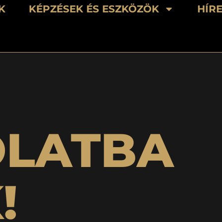
K
KÉPZÉSEK ÉS ESZKÖZÖK
HÍR
OLATBA
!